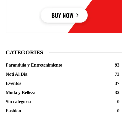
CATEGORIES
Farandula y Entretenimiento
93
Noti Al Dia
73
Eventos
37
Moda y Belleza
32
Sin categoría
0
Fashion
0