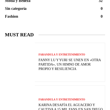
Moda y Belleza
32
Sin categoría
0
Fashion
0
MUST READ
FARANDULA Y ENTRETENIMIENTO
FANNY LU Y YURI SE UNEN EN «OTRA
PARTIDA», UN HIMNO DE AMOR
PROPIO Y RESILIENCIA
FARANDULA Y ENTRETENIMIENTO
KARINA DESAFÍA EL AGUACERO Y
CAUTIVA A 15 MIL FANS EN SAN DIEGO