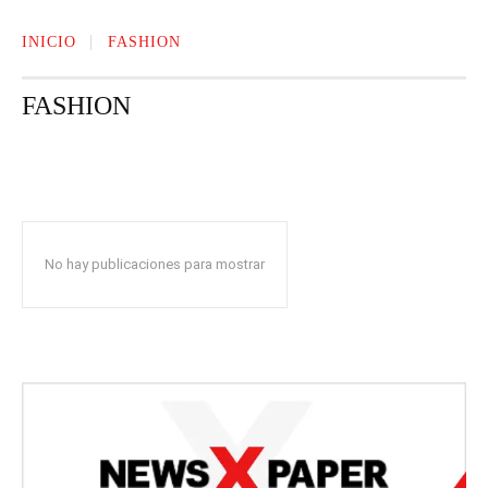
INICIO
FASHION
FASHION
EVENTOS
FARANDULA Y ENTRETENIMIENTO
MODA Y BELLEZA
No hay publicaciones para mostrar