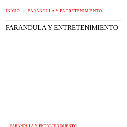
INICIO
FARANDULA Y ENTRETENIMIENTO
FARANDULA Y ENTRETENIMIENTO
EVENTOS
FASHION
MODA Y BELLEZA
NOTI AL DIA
FARANDULA Y ENTRETENIMIENTO