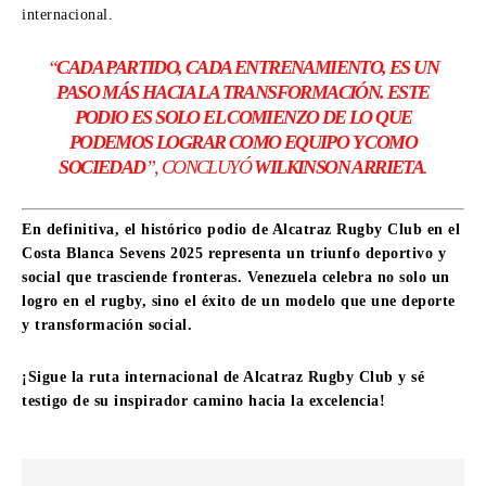
internacional.
“
CADA PARTIDO, CADA ENTRENAMIENTO, ES UN
PASO MÁS HACIA LA TRANSFORMACIÓN. ESTE
PODIO ES SOLO EL COMIENZO DE LO QUE
PODEMOS LOGRAR COMO EQUIPO Y COMO
SOCIEDAD
”, CONCLUYÓ
WILKINSON ARRIETA
.
En definitiva, el histórico podio de Alcatraz Rugby Club en el
Costa Blanca Sevens 2025 representa un triunfo deportivo y
social que trasciende fronteras. Venezuela celebra no solo un
logro en el rugby, sino el éxito de un modelo que une deporte
y transformación social.
¡Sigue la ruta internacional de Alcatraz Rugby Club y sé
testigo de su inspirador camino hacia la excelencia!