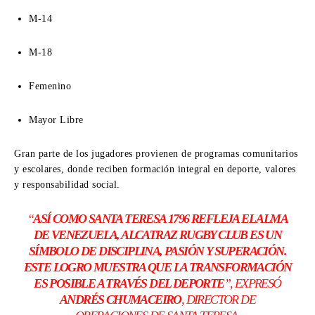
M-14
M-18
Femenino
Mayor Libre
Gran parte de los jugadores provienen de programas comunitarios
y escolares, donde reciben formación integral en deporte, valores
y responsabilidad social.
“
ASÍ COMO SANTA TERESA 1796 REFLEJA EL ALMA
DE VENEZUELA, ALCATRAZ RUGBY CLUB ES UN
SÍMBOLO DE DISCIPLINA, PASIÓN Y SUPERACIÓN.
ESTE LOGRO MUESTRA QUE LA TRANSFORMACIÓN
ES POSIBLE A TRAVÉS DEL DEPORTE
”, EXPRESÓ
ANDRÉS CHUMACEIRO
, DIRECTOR DE