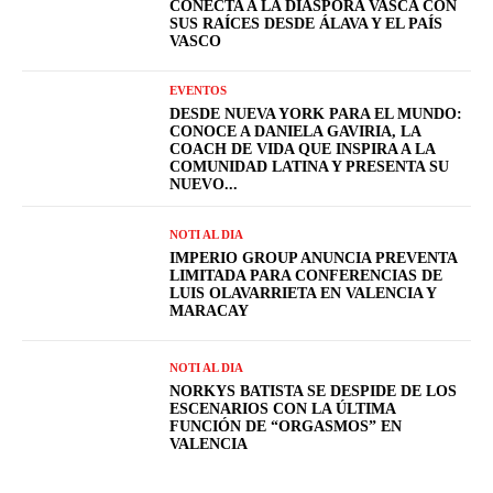
CONECTA A LA DIÁSPORA VASCA CON
SUS RAÍCES DESDE ÁLAVA Y EL PAÍS
VASCO
EVENTOS
DESDE NUEVA YORK PARA EL MUNDO:
CONOCE A DANIELA GAVIRIA, LA
COACH DE VIDA QUE INSPIRA A LA
COMUNIDAD LATINA Y PRESENTA SU
NUEVO...
NOTI AL DIA
IMPERIO GROUP ANUNCIA PREVENTA
LIMITADA PARA CONFERENCIAS DE
LUIS OLAVARRIETA EN VALENCIA Y
MARACAY
NOTI AL DIA
NORKYS BATISTA SE DESPIDE DE LOS
ESCENARIOS CON LA ÚLTIMA
FUNCIÓN DE “ORGASMOS” EN
VALENCIA