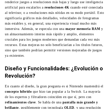
renderice juegos a resoluciones más bajas y luego use inteligencia
artificial para escalarlos a
resoluciones 4K
cuando esté conectada
al televisor, o a resoluciones más nítidas en su modo portátil. Esto
significaría gráficos más detallados, velocidades de fotogramas
más estables y, en general, una experiencia visual mucho más
inmersiva. Además, se especula con una
mayor memoria RAM
y
un almacenamiento interno más rápido y amplio, elementos
cruciales para los juegos modernos que demandan cada vez más
recursos. Estas mejoras no solo beneficiarían a los títulos futuros,
sino que también podrían permitir versiones mejoradas de juegos
ya existentes.
Diseño y Funcionalidades: ¿Evolución o
Revolución?
En cuanto al diseño, la gran pregunta es si Nintendo mantendrá el
concepto híbrido
que hizo tan popular a la Switch. La mayoría
de los expertos y filtradores coinciden en que sí, pero con
refinamientos clave
. Se habla de una
pantalla más grande y
brillante
, posiblemente con tecnología
OLED
, y una resolución