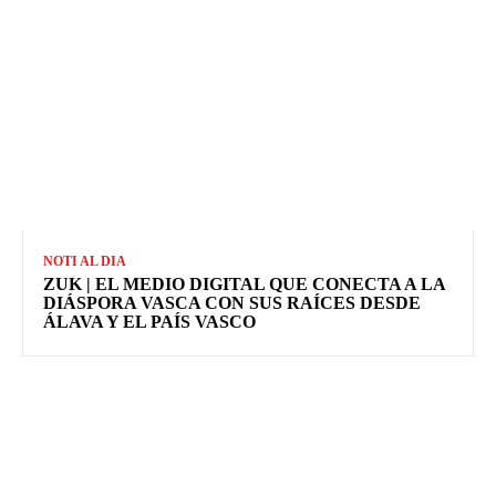
NOTI AL DIA
ZUK | EL MEDIO DIGITAL QUE CONECTA A LA
DIÁSPORA VASCA CON SUS RAÍCES DESDE
ÁLAVA Y EL PAÍS VASCO