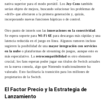
nativa superior para el modo portátil. Los
Joy-Cons
también
serían objeto de mejora, buscando solucionar los problemas de
«drift» que afectaron a la primera generación y,
quizás,
incorporando nuevas funciones hápticas o de control.
Otro punto de interés son las
innovaciones en la conectividad
.
Se espera soporte para
Wi-Fi 6E
para descargas más rápidas y una
latencia reducida en el juego en línea. Algunos rumores incluso
sugieren la posibilidad de una
mayor integración con servicios
en la nube
o plataformas de streaming de juegos, aunque esto es
más especulativo. La
retrocompatibilidad
es otro elemento
crucial; los fans esperan poder jugar sus títulos de Switch actuales
en la nueva consola, algo que Nintendo tradicionalmente ha
valorado. Esto facilitaría la transición para los millones de
propietarios de la Switch.
El Factor Precio y la Estrategia de
Lanzamiento