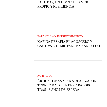
PARTIDA», UN HIMNO DE AMOR
PROPIO Y RESILIENCIA
FARANDULA Y ENTRETENIMIENTO
KARINA DESAFÍA EL AGUACERO Y
CAUTIVA A 15 MIL FANS EN SAN DIEGO
NOTI AL DIA
ÁRTICA DUNAS Y PIN 5 REALIZARON
TORNEO BATALLA DE CARABOBO
TRAS 18 AÑOS DE ESPERA