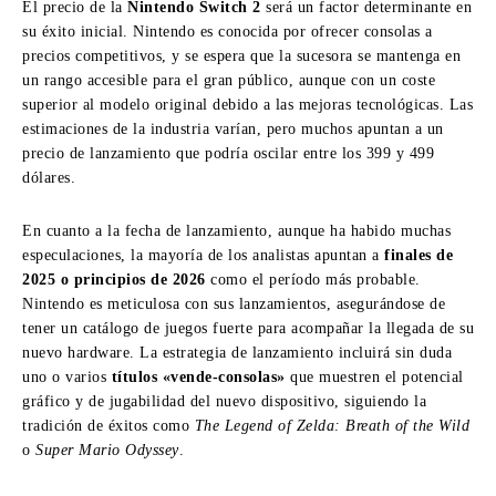
El precio de la
Nintendo Switch 2
será un factor determinante en
su éxito inicial. Nintendo es conocida por ofrecer consolas a
precios competitivos, y se espera que la sucesora se mantenga en
un rango accesible para el gran público, aunque con un coste
superior al modelo original debido a las mejoras tecnológicas. Las
estimaciones de la industria varían, pero muchos apuntan a un
precio de lanzamiento que podría oscilar entre los 399 y 499
dólares.
En cuanto a la fecha de lanzamiento, aunque ha habido muchas
especulaciones, la mayoría de los analistas apuntan a
finales de
2025 o principios de 2026
como el período más probable.
Nintendo es meticulosa con sus lanzamientos, asegurándose de
tener un catálogo de juegos fuerte para acompañar la llegada de su
nuevo hardware. La estrategia de lanzamiento incluirá sin duda
uno o varios
títulos «vende-consolas»
que muestren el potencial
gráfico y de jugabilidad del nuevo dispositivo, siguiendo la
tradición de éxitos como
The Legend of Zelda: Breath of the Wild
o
Super Mario Odyssey
.