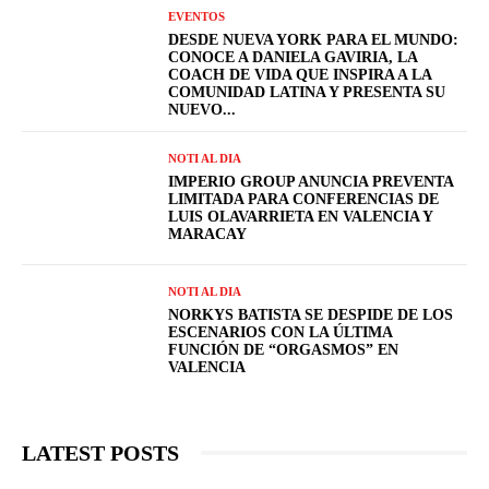
EVENTOS
DESDE NUEVA YORK PARA EL MUNDO:
CONOCE A DANIELA GAVIRIA, LA
COACH DE VIDA QUE INSPIRA A LA
COMUNIDAD LATINA Y PRESENTA SU
NUEVO...
NOTI AL DIA
IMPERIO GROUP ANUNCIA PREVENTA
LIMITADA PARA CONFERENCIAS DE
LUIS OLAVARRIETA EN VALENCIA Y
MARACAY
NOTI AL DIA
NORKYS BATISTA SE DESPIDE DE LOS
ESCENARIOS CON LA ÚLTIMA
FUNCIÓN DE “ORGASMOS” EN
VALENCIA
LATEST POSTS