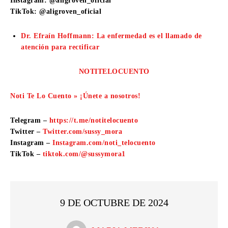
Instagram: @aligroven_oficial
TikTok: @aligroven_oficial
Dr. Efraín Hoffmann: La enfermedad es el llamado de
atención para rectificar
NOTITELOCUENTO
Noti Te Lo Cuento » ¡Únete a nosotros!
Telegram –
https://t.me/notitelocuento
Twitter –
Twitter.com/sussy_mora
Instagram –
Instagram.com/noti_telocuento
TikTok –
tiktok.com/@sussymora1
9 DE OCTUBRE DE 2024