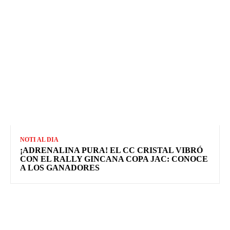
NOTI AL DIA
¡ADRENALINA PURA! EL CC CRISTAL VIBRÓ
CON EL RALLY GINCANA COPA JAC: CONOCE
A LOS GANADORES