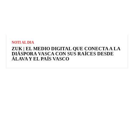
NOTI AL DIA
ZUK | EL MEDIO DIGITAL QUE CONECTA A LA
DIÁSPORA VASCA CON SUS RAÍCES DESDE
ÁLAVA Y EL PAÍS VASCO