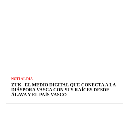
NOTI AL DIA
ZUK | EL MEDIO DIGITAL QUE CONECTA A LA
DIÁSPORA VASCA CON SUS RAÍCES DESDE
ÁLAVA Y EL PAÍS VASCO