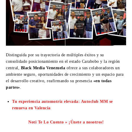
Distinguida por su trayectoria de múltiples éxitos y su
consolidado posicionamiento en el estado Carabobo y la región
central,
Black Media Venezuela
ofrece a sus colaboradores un
ambiente seguro, oportunidades de crecimiento y un espacio para
el desarrollo creativo, reafirmando su presencia
«en todas
partes»
.
Tu experiencia automotriz elevada: Autoclub MM se
renueva en Valencia
Noti Te Lo Cuento » ¡Únete a nosotros!