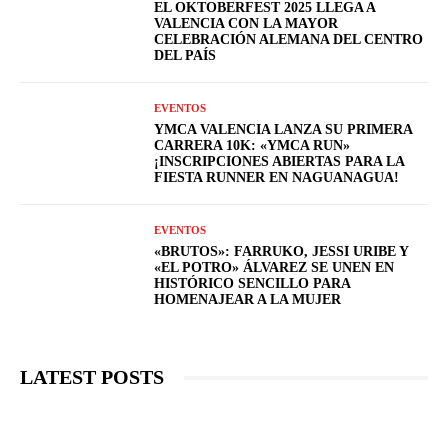
EL OKTOBERFEST 2025 LLEGA A
VALENCIA CON LA MAYOR
CELEBRACIÓN ALEMANA DEL CENTRO
DEL PAÍS
EVENTOS
YMCA VALENCIA LANZA SU PRIMERA
CARRERA 10K: «YMCA RUN»
¡INSCRIPCIONES ABIERTAS PARA LA
FIESTA RUNNER EN NAGUANAGUA!
EVENTOS
«BRUTOS»: FARRUKO, JESSI URIBE Y
«EL POTRO» ÁLVAREZ SE UNEN EN
HISTÓRICO SENCILLO PARA
HOMENAJEAR A LA MUJER
LATEST POSTS