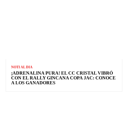
NOTI AL DIA
¡ADRENALINA PURA! EL CC CRISTAL VIBRÓ
CON EL RALLY GINCANA COPA JAC: CONOCE
A LOS GANADORES