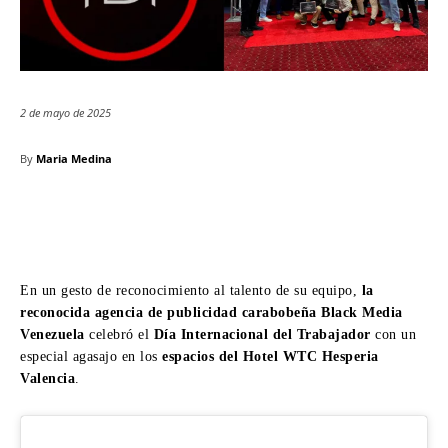
2 de mayo de 2025
By
Maria Medina
En un gesto de reconocimiento al talento de su equipo,
la
reconocida agencia de publicidad carabobeña Black Media
Venezuela
celebró el
Día Internacional del Trabajador
con un
especial agasajo en los
espacios del Hotel WTC Hesperia
Valencia
.