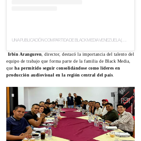
U
NA PUBLICACIÓN COMPARTIDA DE BLACK MEDIA VENEZUELA (@BLACKMEDIAVE)
Irbin Aranguren
, director, destacó la importancia del talento del
equipo de trabajo que forma parte de la familia de Black Media,
que
ha permitido seguir consolidándose como líderes en
producción audiovisual en la región central del país
.