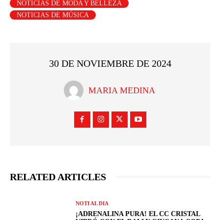
NOTICIAS DE MODA Y BELLEZA
NOTICIAS DE MÚSICA
30 DE NOVIEMBRE DE 2024
MARIA MEDINA
RELATED ARTICLES
NOTI AL DIA
¡ADRENALINA PURA! EL CC CRISTAL