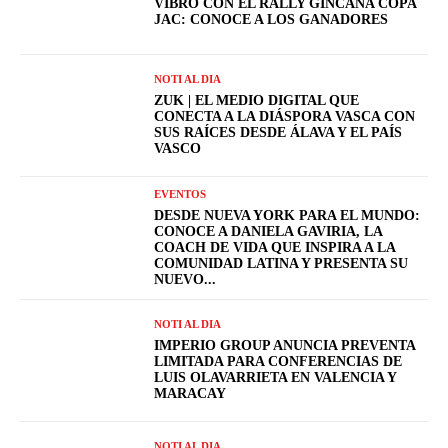
VIBRÓ CON EL RALLY GINCANA COPA
JAC: CONOCE A LOS GANADORES
NOTI AL DIA
ZUK | EL MEDIO DIGITAL QUE
CONECTA A LA DIÁSPORA VASCA CON
SUS RAÍCES DESDE ÁLAVA Y EL PAÍS
VASCO
EVENTOS
DESDE NUEVA YORK PARA EL MUNDO:
CONOCE A DANIELA GAVIRIA, LA
COACH DE VIDA QUE INSPIRA A LA
COMUNIDAD LATINA Y PRESENTA SU
NUEVO...
NOTI AL DIA
IMPERIO GROUP ANUNCIA PREVENTA
LIMITADA PARA CONFERENCIAS DE
LUIS OLAVARRIETA EN VALENCIA Y
MARACAY
NOTI AL DIA