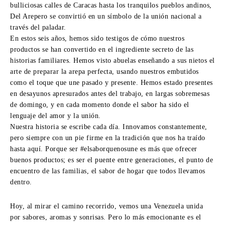
bulliciosas calles de Caracas hasta los tranquilos pueblos andinos,
Del Arepero se convirtió en un símbolo de la unión nacional a
través del paladar.
En estos seis años, hemos sido testigos de cómo nuestros
productos se han convertido en el ingrediente secreto de las
historias familiares. Hemos visto abuelas enseñando a sus nietos el
arte de preparar la arepa perfecta, usando nuestros embutidos
como el toque que une pasado y presente. Hemos estado presentes
en desayunos apresurados antes del trabajo, en largas sobremesas
de domingo, y en cada momento donde el sabor ha sido el
lenguaje del amor y la unión.
Nuestra historia se escribe cada día. Innovamos constantemente,
pero siempre con un pie firme en la tradición que nos ha traído
hasta aquí. Porque ser #elsaborquenosune es más que ofrecer
buenos productos; es ser el puente entre generaciones, el punto de
encuentro de las familias, el sabor de hogar que todos llevamos
dentro.
Hoy, al mirar el camino recorrido, vemos una Venezuela unida
por sabores, aromas y sonrisas. Pero lo más emocionante es el