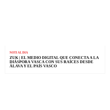
NOTI AL DIA
ZUK | EL MEDIO DIGITAL QUE CONECTA A LA
DIÁSPORA VASCA CON SUS RAÍCES DESDE
ÁLAVA Y EL PAÍS VASCO