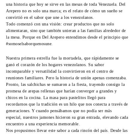
una historia que hoy se sirve en las mesas de toda Venezuela. Del
Arepero no es solo una marca; es el relato de cómo un sueño se
convirtió en el sabor que une a los venezolanos.
Todo comenzó con una visión: crear productos que no solo
alimentaran, sino que también unieran a las familias alrededor de
la mesa. Porque en Del Arepero entendimos desde el principio que
#somoselsaborquenosune.
Nuestra primera estrella fue la mortadela, que rápidamente se
ganó el corazón de los hogares venezolanos. Su sabor
incomparable y versatilidad la convirtieron en el centro de
reuniones familiares. Pero la historia de unión apenas comenzaba.
Pronto, las salchichas se sumaron a la fiesta, trayendo consigo la
promesa de arepas rellenas que harían converger a grandes y
chicos en la cocina. La masa para pastelitos llegó para
recordarnos que la tradición es un hilo que nos conecta a través de
generaciones. Y cuando pensábamos que no podía ser más
especial, nuestros jamones hicieron su gran entrada, elevando cada
encuentro a una experiencia memorable.
Nos propusimos llevar este sabor a cada rincón del país. Desde las