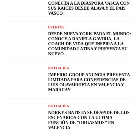
CONECTA A LA DIÁSPORA VASCA CON
SUS RAÍCES DESDE ÁLAVA Y EL PAÍS
VASCO
EVENTOS
DESDE NUEVA YORK PARA EL MUNDO:
CONOCE A DANIELA GAVIRIA, LA
COACH DE VIDA QUE INSPIRA A LA
COMUNIDAD LATINA Y PRESENTA SU
NUEVO...
NOTI AL DIA
IMPERIO GROUP ANUNCIA PREVENTA
LIMITADA PARA CONFERENCIAS DE
LUIS OLAVARRIETA EN VALENCIA Y
MARACAY
NOTI AL DIA
NORKYS BATISTA SE DESPIDE DE LOS
ESCENARIOS CON LA ÚLTIMA
FUNCIÓN DE “ORGASMOS” EN
VALENCIA