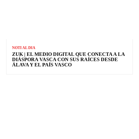
NOTI AL DIA
ZUK | EL MEDIO DIGITAL QUE CONECTA A LA
DIÁSPORA VASCA CON SUS RAÍCES DESDE
ÁLAVA Y EL PAÍS VASCO