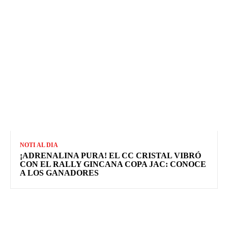
NOTI AL DIA
¡ADRENALINA PURA! EL CC CRISTAL VIBRÓ
CON EL RALLY GINCANA COPA JAC: CONOCE
A LOS GANADORES