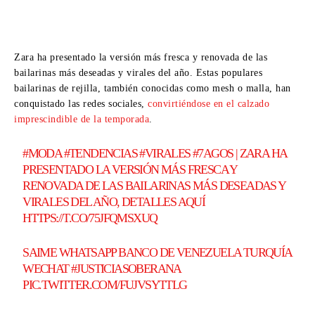
Zara ha presentado la versión más fresca y renovada de las
bailarinas más deseadas y virales del año. Estas populares
bailarinas de rejilla, también conocidas como mesh o malla, han
conquistado las redes sociales,
convirtiéndose en el calzado
imprescindible de la temporada
.
#MODA
#TENDENCIAS
#VIRALES
#7AGOS
| ZARA HA
PRESENTADO LA VERSIÓN MÁS FRESCA Y
RENOVADA DE LAS BAILARINAS MÁS DESEADAS Y
VIRALES DEL AÑO, DETALLES AQUÍ
HTTPS://T.CO/75JFQMSXUQ
SAIME WHATSAPP BANCO DE VENEZUELA TURQUÍA
WECHAT
#JUSTICIASOBERANA
PIC.TWITTER.COM/FUJVSYTTLG