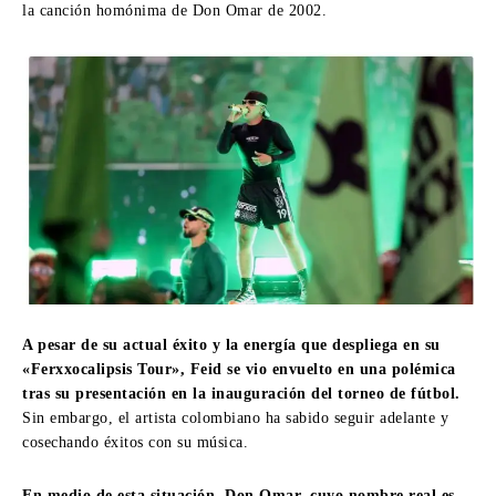
la canción homónima de Don Omar de 2002.
A pesar de su actual éxito y la energía que despliega en su
«Ferxxocalipsis Tour», Feid se vio envuelto en una polémica
tras su presentación en la inauguración del torneo de fútbol.
Sin embargo, el artista colombiano ha sabido seguir adelante y
cosechando éxitos con su música.
En medio de esta situación, Don Omar, cuyo nombre real es