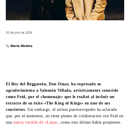
20 de julio de 2024
By
Maria Medina
El Rey del Reggaetón, Don Omar, ha expresado su
agradecimiento a Salomón Villada, artísticamente conocido
como Feid, por el «homenaje» que le realizó al incluir un
extracto de su éxito «The King of Kings» en uno de sus
conciertos.
Sin embargo, el artista puertorriqueño ha aclarado
que, por el momento, no tiene planes de colaboración con Feid en
una
nueva versión de «Luna»
, como este último había propuesto.