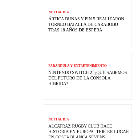
NOTI AL DIA
ÁRTICA DUNAS Y PIN 5 REALIZARON
TORNEO BATALLA DE CARABOBO
TRAS 18 AÑOS DE ESPERA
FARANDULA Y ENTRETENIMIENTO
NINTENDO SWITCH 2: ¿QUÉ SABEMOS
DEL FUTURO DE LA CONSOLA
HÍBRIDA?
NOTI AL DIA
ALCATRAZ RUGBY CLUB HACE
HISTORIA EN EUROPA: TERCER LUGAR
EN COSTA BLANCA SEVENS