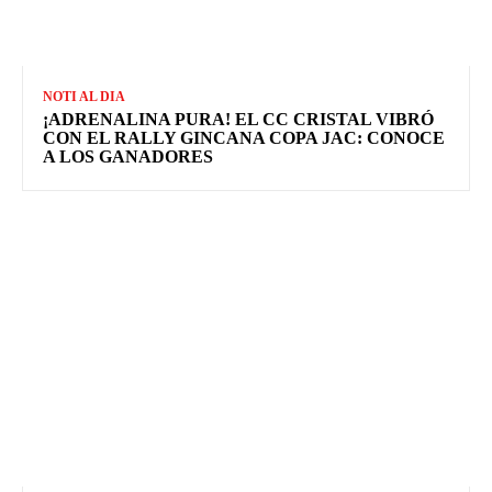
NOTI AL DIA
¡ADRENALINA PURA! EL CC CRISTAL VIBRÓ
CON EL RALLY GINCANA COPA JAC: CONOCE
A LOS GANADORES