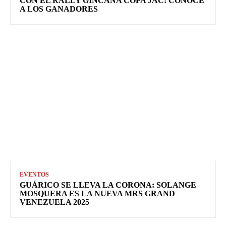
CON EL RALLY GINCANA COPA JAC: CONOCE
A LOS GANADORES
EVENTOS
GUÁRICO SE LLEVA LA CORONA: SOLANGE
MOSQUERA ES LA NUEVA MRS GRAND
VENEZUELA 2025