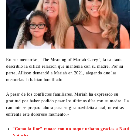
En sus memorias, ‘The Meaning of Mariah Carey’, la cantante
describió la difícil relación que mantenía con su madre. Por su
parte, Allison demandó a Mariah en 2021, alegando que las
memorias la habían humillado.
A pesar de los conflictos familiares, Mariah ha expresado su
gratitud por haber podido pasar los últimos días con su madre. La
cantante se prepara ahora para su gira navideña anual, mientras
enfrenta este doloroso momento.»
“Como la flor” renace con un toque urbano gracias a Natti
Natasha