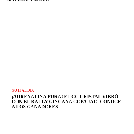
NOTI AL DIA
¡ADRENALINA PURA! EL CC CRISTAL VIBRÓ
CON EL RALLY GINCANA COPA JAC: CONOCE
A LOS GANADORES