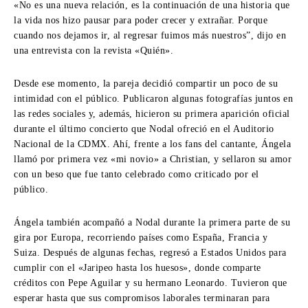
«No es una nueva relación, es la continuación de una historia que
la vida nos hizo pausar para poder crecer y extrañar. Porque
cuando nos dejamos ir, al regresar fuimos más nuestros”, dijo en
una entrevista con la revista «Quién».
Desde ese momento, la pareja decidió compartir un poco de su
intimidad con el público. Publicaron algunas fotografías juntos en
las redes sociales y, además, hicieron su primera aparición oficial
durante el último concierto que Nodal ofreció en el Auditorio
Nacional de la CDMX. Ahí, frente a los fans del cantante, Ángela
llamó por primera vez «mi novio» a Christian, y sellaron su amor
con un beso que fue tanto celebrado como criticado por el
público.
Ángela también acompañó a Nodal durante la primera parte de su
gira por Europa, recorriendo países como España, Francia y
Suiza. Después de algunas fechas, regresó a Estados Unidos para
cumplir con el «Jaripeo hasta los huesos», donde comparte
créditos con Pepe Aguilar y su hermano Leonardo. Tuvieron que
esperar hasta que sus compromisos laborales terminaran para