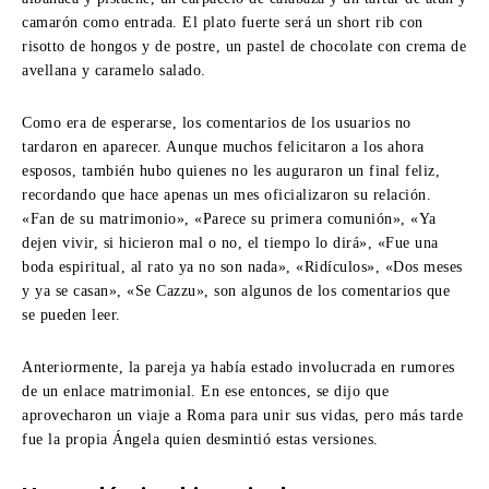
camarón como entrada. El plato fuerte será un short rib con
risotto de hongos y de postre, un pastel de chocolate con crema de
avellana y caramelo salado.
Como era de esperarse, los comentarios de los usuarios no
tardaron en aparecer. Aunque muchos felicitaron a los ahora
esposos, también hubo quienes no les auguraron un final feliz,
recordando que hace apenas un mes oficializaron su relación.
«Fan de su matrimonio», «Parece su primera comunión», «Ya
dejen vivir, si hicieron mal o no, el tiempo lo dirá», «Fue una
boda espiritual, al rato ya no son nada», «Ridículos», «Dos meses
y ya se casan», «Se Cazzu», son algunos de los comentarios que
se pueden leer.
Anteriormente, la pareja ya había estado involucrada en rumores
de un enlace matrimonial. En ese entonces, se dijo que
aprovecharon un viaje a Roma para unir sus vidas, pero más tarde
fue la propia Ángela quien desmintió estas versiones.