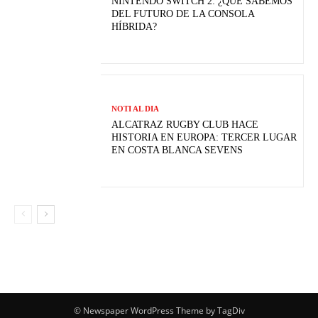
NINTENDO SWITCH 2: ¿QUÉ SABEMOS
DEL FUTURO DE LA CONSOLA
HÍBRIDA?
NOTI AL DIA
ALCATRAZ RUGBY CLUB HACE
HISTORIA EN EUROPA: TERCER LUGAR
EN COSTA BLANCA SEVENS
© Newspaper WordPress Theme by TagDiv