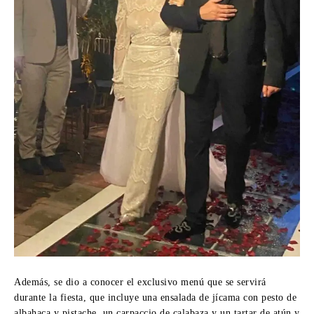
Además, se dio a conocer el exclusivo menú que se servirá
durante la fiesta, que incluye una ensalada de jícama con pesto de
albahaca y pistache, un carpaccio de calabaza y un tartar de atún y