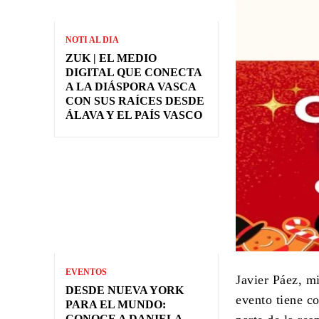
NOTI AL DIA
ZUK | EL MEDIO
DIGITAL QUE CONECTA
A LA DIÁSPORA VASCA
CON SUS RAÍCES DESDE
ÁLAVA Y EL PAÍS VASCO
EVENTOS
Javier Páez, m
DESDE NUEVA YORK
evento tiene c
PARA EL MUNDO:
CONOCE A DANIELA