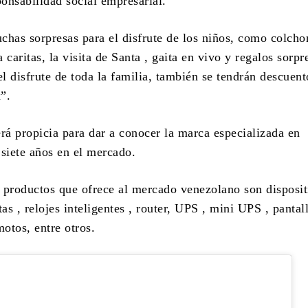
ponsabilidad social empresarial.
chas sorpresas para el disfrute de los niños, como colcho
a caritas, la visita de Santa , gaita en vivo y regalos sorpr
el disfrute de toda la familia, también se tendrán descuent
”.
erá propicia para dar a conocer la marca especializada en
 siete años en el mercado.
 productos que ofrece al mercado venezolano son disposit
tas , relojes inteligentes , router, UPS , mini UPS , pantal
motos, entre otros.