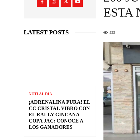
ESTA
LATEST POSTS
533
NOTI AL DIA
¡ADRENALINA PURA! EL
CC CRISTAL VIBRÓ CON
EL RALLY GINCANA
COPA JAC: CONOCE A
LOS GANADORES