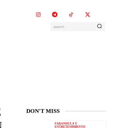
search
EVENTOS
MORE
E
DON'T MISS
N
FARANDULA Y
ENTRETENIMIENTO