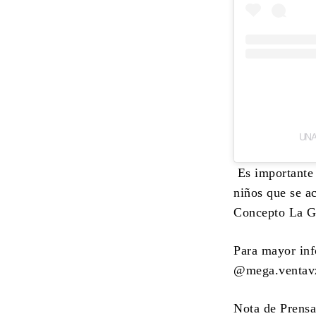
UNA
Es importante 
niños que se a
Concepto La G
Para mayor inf
@mega.ventav
Nota de Prensa