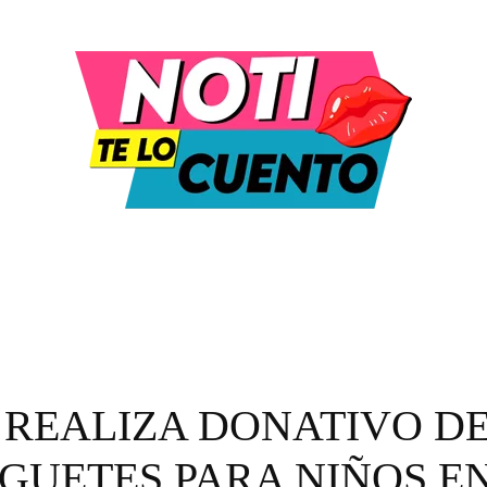
DULA Y ENTRETENIMIENTO
MODA Y BELLEZA
 REALIZA DONATIVO D
UGUETES PARA NIÑOS E