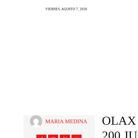
VIERNES, AGOSTO 7, 2026
NOTI AL DIA
FARAN
OLAX
MARIA MEDINA
200 J