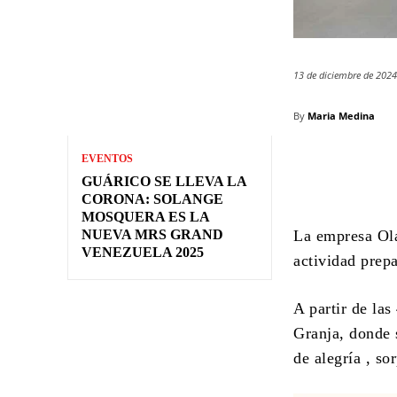
13 de diciembre de 202
By
Maria Medina
EVENTOS
GUÁRICO SE LLEVA LA
CORONA: SOLANGE
MOSQUERA ES LA
NUEVA MRS GRAND
La empresa Ola
VENEZUELA 2025
actividad prepa
A partir de las
Granja, donde 
de alegría , so