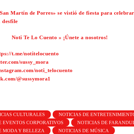
«San Martín de Porres» se vistió de fiesta para celebrar
 desfile
Noti Te Lo Cuento » ¡Únete a nosotros!
tps://t.me/notitelocuento
tter.com/sussy_mora
nstagram.com/noti_telocuento
tok.com/@sussymora1
ICIAS CULTURALES
NOTICIAS DE ENTRETENIMIENT
E EVENTOS CORPORATIVOS
NOTICIAS DE FARANDU
E MODA Y BELLEZA
NOTICIAS DE MÚSICA