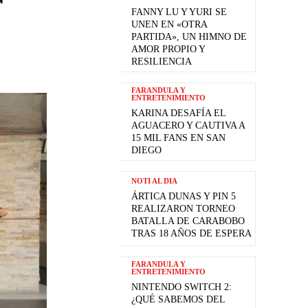
FANNY LU Y YURI SE
UNEN EN «OTRA
PARTIDA», UN HIMNO DE
AMOR PROPIO Y
RESILIENCIA
FARANDULA Y
ENTRETENIMIENTO
KARINA DESAFÍA EL
AGUACERO Y CAUTIVA A
15 MIL FANS EN SAN
DIEGO
NOTI AL DIA
ÁRTICA DUNAS Y PIN 5
REALIZARON TORNEO
BATALLA DE CARABOBO
TRAS 18 AÑOS DE ESPERA
FARANDULA Y
ENTRETENIMIENTO
NINTENDO SWITCH 2:
¿QUÉ SABEMOS DEL