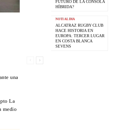
FUTURO DE LA CONSOLA
HÍBRIDA?
NOTI AL DIA
ALCATRAZ RUGBY CLUB
HACE HISTORIA EN
EUROPA: TERCER LUGAR
EN COSTA BLANCA
SEVENS
ante una
epto La
en medio