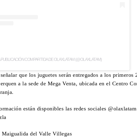
 PUBLICACIÓN COMPARTIDA DE OLAXLATAM (@OLAXLATAM)
señalar que los juguetes serán entregados a los primeros 
cerquen a la sede de Mega Venta, ubicada en el Centro Co
ranja.
ormación están disponibles las redes sociales @olaxlatam
zla
 Maigualida del Valle Villegas