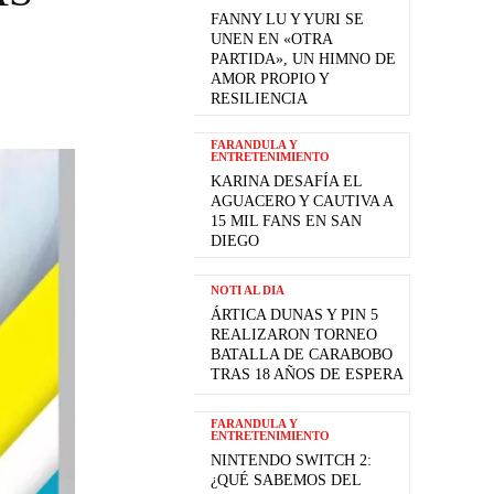
FANNY LU Y YURI SE
UNEN EN «OTRA
PARTIDA», UN HIMNO DE
AMOR PROPIO Y
RESILIENCIA
FARANDULA Y
ENTRETENIMIENTO
KARINA DESAFÍA EL
AGUACERO Y CAUTIVA A
15 MIL FANS EN SAN
DIEGO
NOTI AL DIA
ÁRTICA DUNAS Y PIN 5
REALIZARON TORNEO
BATALLA DE CARABOBO
TRAS 18 AÑOS DE ESPERA
FARANDULA Y
ENTRETENIMIENTO
NINTENDO SWITCH 2:
¿QUÉ SABEMOS DEL