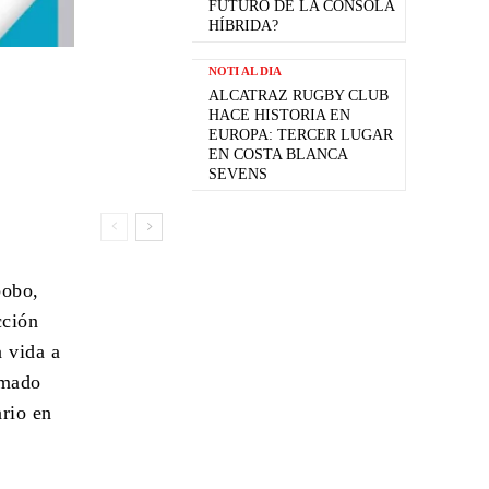
FUTURO DE LA CONSOLA
HÍBRIDA?
NOTI AL DIA
ALCATRAZ RUGBY CLUB
HACE HISTORIA EN
EUROPA: TERCER LUGAR
EN COSTA BLANCA
SEVENS
bobo,
cción
a vida a
amado
ario en