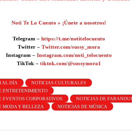
Noti Te Lo Cuento » ¡Únete a nosotros!
Telegram –
https://t.me/notitelocuento
Twitter –
Twitter.com/sussy_mora
Instagram –
Instagram.com/noti_telocuento
TikTok –
tiktok.com/@sussymora1
 AL DÍA
NOTICIAS CULTURALES
E ENTRETENIMIENTO
E EVENTOS CORPORATIVOS
NOTICIAS DE FARANDU
E MODA Y BELLEZA
NOTICIAS DE MÚSICA