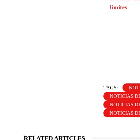
límites
TAGS:
NOTI
NOTICIAS D
NOTICIAS D
NOTICIAS D
RELATED ARTICLES