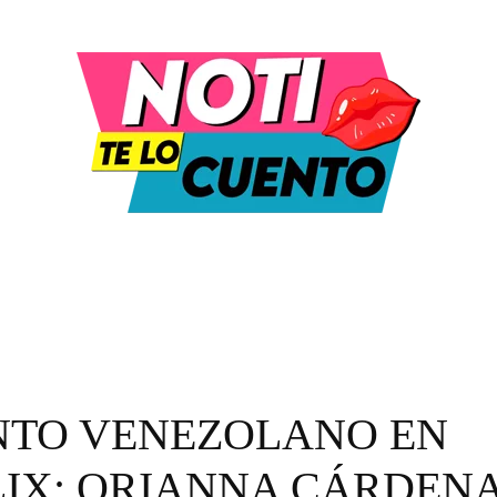
DULA Y ENTRETENIMIENTO
MODA Y BELLEZA
NTO VENEZOLANO EN
LIX: ORIANNA CÁRDEN