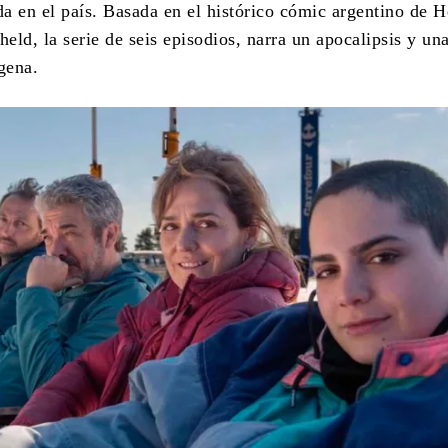
da en el país. Basada en el histórico cómic argentino de H
ld, la serie de seis episodios, narra un apocalipsis y un
gena.