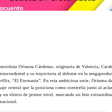
Cuota
enezolana Orianna Cárdenas, originaria de Valencia, Cara
trascendental a su trayectoria al debutar en la megaprodu
tflix, “El Eternauta”. En esta ambiciosa serie, Orianna d
naje central que la posiciona como coestrella junto al acl
y un elenco de primer nivel, marcando un hito extraordin
rnacional.