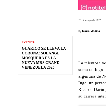
10 de mayo de 2025
By
Maria Medina
EVENTOS
GUÁRICO SE LLEVA LA
CORONA: SOLANGE
MOSQUERA ES LA
NUEVA MRS GRAND
La talentosa v
VENEZUELA 2025
suma un logro 
argentina de Ne
Inga, un perso
Ricardo Darín 
su carrera inte