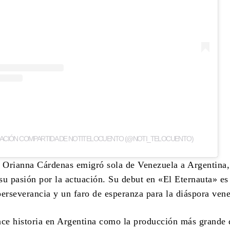
CACIÓN COMPARTIDA DE NOTITELOCUENTO (@NOTI_TELOCUENTO)
 Orianna Cárdenas emigró sola de Venezuela a Argentina,
su pasión por la actuación. Su debut en «El Eternauta» es
perseverancia y un faro de esperanza para la diáspora ven
ace historia en Argentina como la producción más grande 