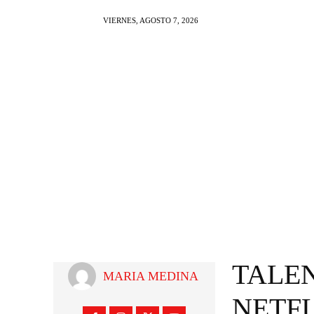
VIERNES, AGOSTO 7, 2026
NOTI AL DIA
FARAN
TALE
MARIA MEDINA
NETF