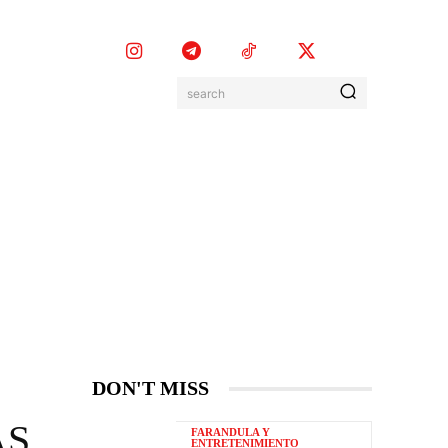
search
EVENTOS
MORE
DON'T MISS
AS
FARANDULA Y
ENTRETENIMIENTO