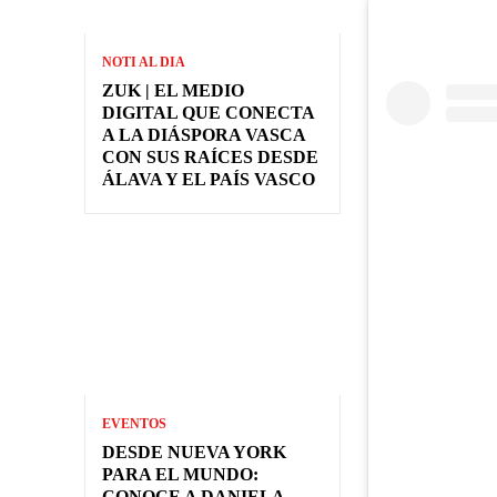
NOTI AL DIA
ZUK | EL MEDIO
DIGITAL QUE CONECTA
A LA DIÁSPORA VASCA
CON SUS RAÍCES DESDE
ÁLAVA Y EL PAÍS VASCO
EVENTOS
DESDE NUEVA YORK
PARA EL MUNDO:
CONOCE A DANIELA