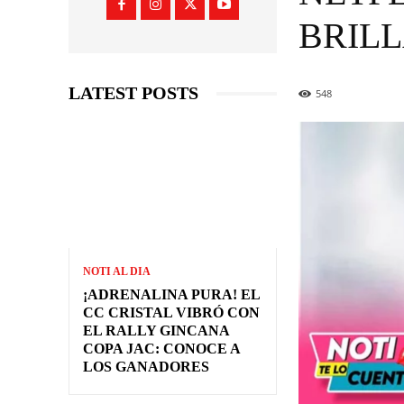
BRILL
LATEST POSTS
548
NOTI AL DIA
¡ADRENALINA PURA! EL
CC CRISTAL VIBRÓ CON
EL RALLY GINCANA
COPA JAC: CONOCE A
LOS GANADORES