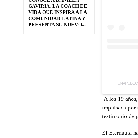
GAVIRIA, LA COACH DE
VIDA QUE INSPIRA A LA
COMUNIDAD LATINA Y
PRESENTA SU NUEVO...
UNA PUBLI
A los 19 años,
impulsada por 
testimonio de 
El Eternauta h