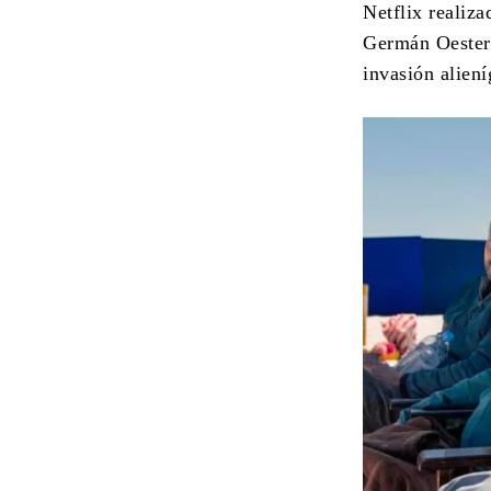
Netflix realiza
Germán Oesterhe
invasión aliení