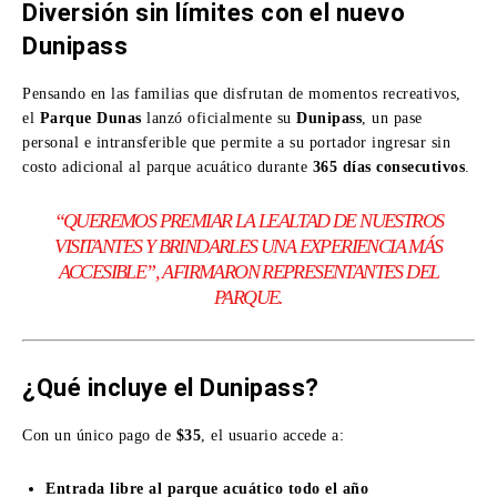
Diversión sin límites con el nuevo
Dunipass
Pensando en las familias que disfrutan de momentos recreativos,
el
Parque Dunas
lanzó oficialmente su
Dunipass
, un pase
personal e intransferible que permite a su portador ingresar sin
costo adicional al parque acuático durante
365 días consecutivos
.
“QUEREMOS PREMIAR LA LEALTAD DE NUESTROS
VISITANTES Y BRINDARLES UNA EXPERIENCIA MÁS
ACCESIBLE”, AFIRMARON REPRESENTANTES DEL
PARQUE.
¿Qué incluye el Dunipass?
Con un único pago de
$35
, el usuario accede a:
Entrada libre al parque acuático todo el año