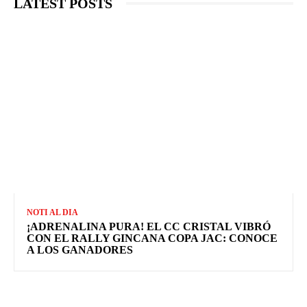
LATEST POSTS
NOTI AL DIA
¡ADRENALINA PURA! EL CC CRISTAL VIBRÓ
CON EL RALLY GINCANA COPA JAC: CONOCE
A LOS GANADORES