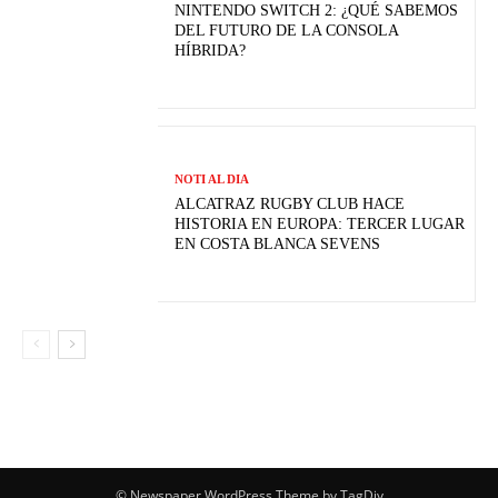
NINTENDO SWITCH 2: ¿QUÉ SABEMOS
DEL FUTURO DE LA CONSOLA
HÍBRIDA?
NOTI AL DIA
ALCATRAZ RUGBY CLUB HACE
HISTORIA EN EUROPA: TERCER LUGAR
EN COSTA BLANCA SEVENS
© Newspaper WordPress Theme by TagDiv