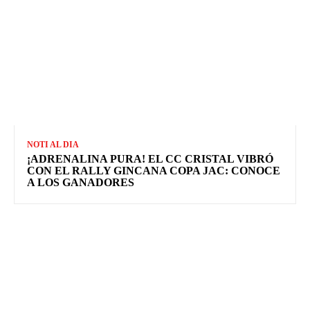
NOTI AL DIA
¡ADRENALINA PURA! EL CC CRISTAL VIBRÓ
CON EL RALLY GINCANA COPA JAC: CONOCE
A LOS GANADORES