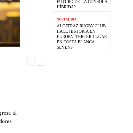
FUTURO DE LA CONSOLA
HÍBRIDA?
NOTI AL DIA
ALCATRAZ RUGBY CLUB
HACE HISTORIA EN
EUROPA: TERCER LUGAR
EN COSTA BLANCA
SEVENS
gresa al
dores