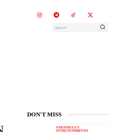
search
EVENTOS
MORE
DON'T MISS
N
FARANDULA Y
ENTRETENIMIENTO