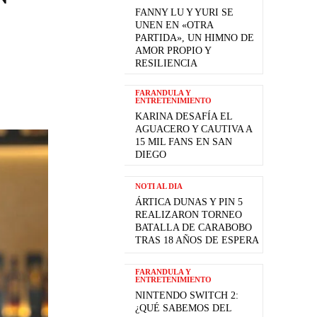
FANNY LU Y YURI SE
UNEN EN «OTRA
PARTIDA», UN HIMNO DE
AMOR PROPIO Y
RESILIENCIA
FARANDULA Y
ENTRETENIMIENTO
KARINA DESAFÍA EL
AGUACERO Y CAUTIVA A
15 MIL FANS EN SAN
DIEGO
NOTI AL DIA
ÁRTICA DUNAS Y PIN 5
REALIZARON TORNEO
BATALLA DE CARABOBO
TRAS 18 AÑOS DE ESPERA
FARANDULA Y
ENTRETENIMIENTO
NINTENDO SWITCH 2:
¿QUÉ SABEMOS DEL