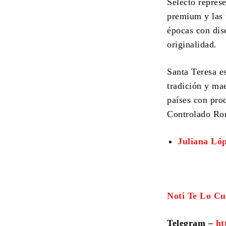
Selecto represe
premium y las 
épocas con dis
originalidad.
Santa Teresa e
tradición y ma
países con pro
Controlado Ro
Juliana Lóp
Noti Te Lo Cu
Telegram –
ht