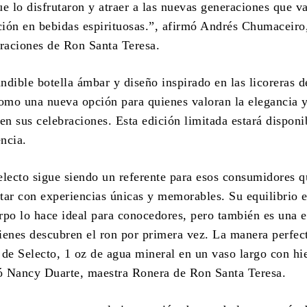
e lo disfrutaron y atraer a las nuevas generaciones que va
ición en bebidas espirituosas.”, afirmó Andrés Chumaceiro
eraciones de Ron Santa Teresa.
dible botella ámbar y diseño inspirado en las licoreras de
como una nueva opción para quienes valoran la elegancia y
en sus celebraciones. Esta edición limitada estará disponi
encia.
electo sigue siendo un referente para esos consumidores q
tar con experiencias únicas y memorables. Su equilibrio e
rpo lo hace ideal para conocedores, pero también es una 
ienes descubren el ron por primera vez. La manera perfec
 de Selecto, 1 oz de agua mineral en un vaso largo con hi
ló Nancy Duarte, maestra Ronera de Ron Santa Teresa.