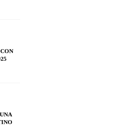
 CON
25
 UNA
TINO