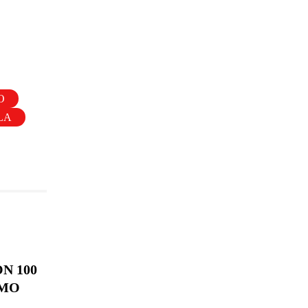
O
LA
N 100
OMO