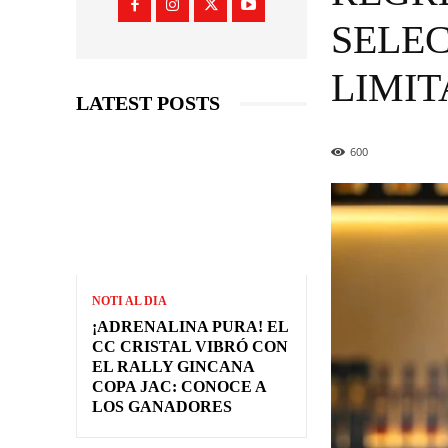
SELEC
LIMI
LATEST POSTS
600
NOTI AL DIA
¡ADRENALINA PURA! EL
CC CRISTAL VIBRÓ CON
EL RALLY GINCANA
COPA JAC: CONOCE A
LOS GANADORES