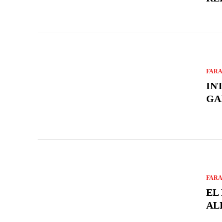
FARA
IN
GA
FARA
EL
AL