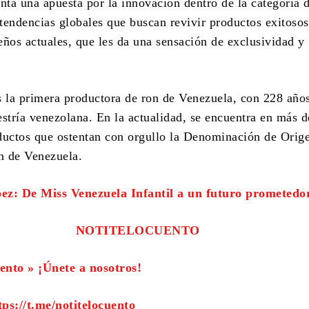
nta una apuesta por la innovación dentro de la categoría 
tendencias globales que buscan revivir productos exitosos
eños actuales, que les da una sensación de exclusividad y
s la primera productora de ron de Venezuela, con 228 año
estría venezolana. En la actualidad, se encuentra en más d
ductos que ostentan con orgullo la Denominación de Orig
n de Venezuela.
ez: De Miss Venezuela Infantil a un futuro prometedo
NOTITELOCUENTO
ento » ¡Únete a nosotros!
tps://t.me/notitelocuento