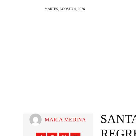
MARTES, AGOSTO 4, 2026
NOTI AL DIA
FARAN
SANTA
MARIA MEDINA
REGRE