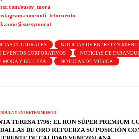
tter.com/sussy_mora
nstagram.com/noti_telocuento
tok.com/@sussymora1
ICIAS CULTURALES
NOTICIAS DE ENTRETENIMIENT
E EVENTOS CORPORATIVOS
NOTICIAS DE FARANDU
E MODA Y BELLEZA
NOTICIAS DE MÚSICA
NDULA Y ENTRETENIMIENTO
NTA TERESA 1796: EL RON SÚPER PREMIUM CO
DALLAS DE ORO REFUERZA SU POSICIÓN C
FERENTE DE CALIDAD VENEZOLANA