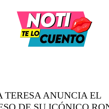
DULA Y ENTRETENIMIENTO
MODA Y BELLEZA
 TERESA ANUNCIA EL
SO DE SU ICÓNICO RO