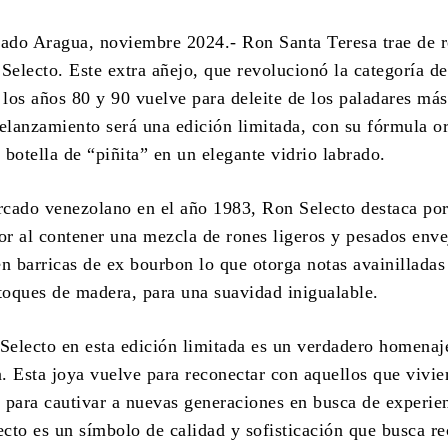
tado Aragua, noviembre 2024.- Ron Santa Teresa trae de 
Selecto. Este extra añejo, que revolucionó la categoría d
 los años 80 y 90 vuelve para deleite de los paladares más
relanzamiento será una edición limitada, con su fórmula or
botella de “piñita” en un elegante vidrio labrado.
cado venezolano en el año 1983, Ron Selecto destaca por
bor al contener una mezcla de rones ligeros y pesados enve
en barricas de ex bourbon lo que otorga notas avainilladas
oques de madera, para una suavidad inigualable.
 Selecto en esta edición limitada es un verdadero homenaj
a. Esta joya vuelve para reconectar con aquellos que vivie
 para cautivar a nuevas generaciones en busca de experie
ecto es un símbolo de calidad y sofisticación que busca r