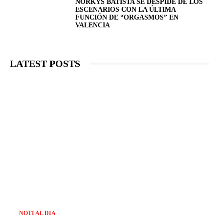
NORKYS BATISTA SE DESPIDE DE LOS
ESCENARIOS CON LA ÚLTIMA
FUNCIÓN DE “ORGASMOS” EN
VALENCIA
LATEST POSTS
NOTI AL DIA