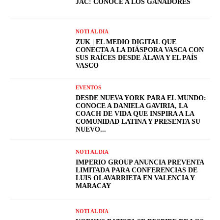
JAC: CONOCE A LOS GANADORES
NOTI AL DIA
ZUK | EL MEDIO DIGITAL QUE
CONECTA A LA DIÁSPORA VASCA CON
SUS RAÍCES DESDE ÁLAVA Y EL PAÍS
VASCO
EVENTOS
DESDE NUEVA YORK PARA EL MUNDO:
CONOCE A DANIELA GAVIRIA, LA
COACH DE VIDA QUE INSPIRA A LA
COMUNIDAD LATINA Y PRESENTA SU
NUEVO...
NOTI AL DIA
IMPERIO GROUP ANUNCIA PREVENTA
LIMITADA PARA CONFERENCIAS DE
LUIS OLAVARRIETA EN VALENCIA Y
MARACAY
NOTI AL DIA