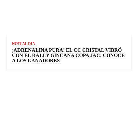
NOTI AL DIA
¡ADRENALINA PURA! EL CC CRISTAL VIBRÓ
CON EL RALLY GINCANA COPA JAC: CONOCE
A LOS GANADORES