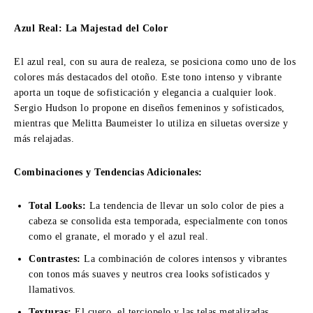
Azul Real: La Majestad del Color
El azul real, con su aura de realeza, se posiciona como uno de los
colores más destacados del otoño. Este tono intenso y vibrante
aporta un toque de sofisticación y elegancia a cualquier look.
Sergio Hudson lo propone en diseños femeninos y sofisticados,
mientras que Melitta Baumeister lo utiliza en siluetas oversize y
más relajadas.
Combinaciones y Tendencias Adicionales:
Total Looks:
La tendencia de llevar un solo color de pies a
cabeza se consolida esta temporada, especialmente con tonos
como el granate, el morado y el azul real.
Contrastes:
La combinación de colores intensos y vibrantes
con tonos más suaves y neutros crea looks sofisticados y
llamativos.
Texturas:
El cuero, el terciopelo y las telas metalizadas