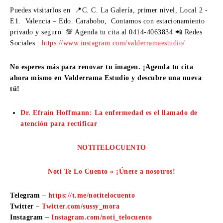
Puedes visitarlos en 📍C. C. La Galería, primer nivel, Local 2 -
E1. Valencia – Edo. Carabobo, Contamos con estacionamiento
privado y seguro. 💯 Agenda tu cita al 0414-4063834 📲 Redes
Sociales :
https://www.instagram.com/valderramaestudio/
No esperes más para renovar tu imagen. ¡Agenda tu cita
ahora mismo en Valderrama Estudio y descubre una nueva
tú!
Dr. Efraín Hoffmann: La enfermedad es el llamado de
atención para rectificar
NOTITELOCUENTO
Noti Te Lo Cuento » ¡Únete a nosotros!
Telegram –
https://t.me/notitelocuento
Twitter –
Twitter.com/sussy_mora
Instagram –
Instagram.com/noti_telocuento