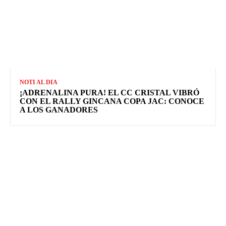
NOTI AL DIA
¡ADRENALINA PURA! EL CC CRISTAL VIBRÓ
CON EL RALLY GINCANA COPA JAC: CONOCE
A LOS GANADORES