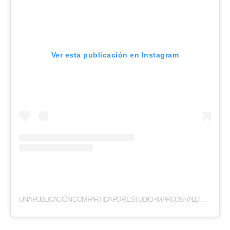
Ver esta publicación en Instagram
U
NA PUBLICACIÓN COMPARTIDA POR ESTUDIO • MARCOS VALDERRAMA (@VALDERRAMAESTUDIO)