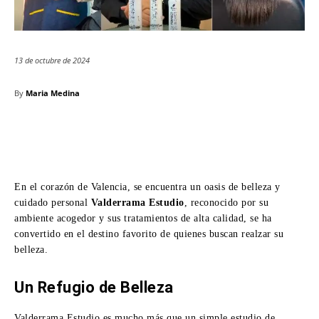
13 de octubre de 2024
By
Maria Medina
En el corazón de Valencia, se encuentra un oasis de belleza y
cuidado personal
Valderrama Estudio
, reconocido por su
ambiente acogedor y sus tratamientos de alta calidad, se ha
convertido en el destino favorito de quienes buscan realzar su
belleza.
Un Refugio de Belleza
Valderrama Estudio es mucho más que un simple estudio de