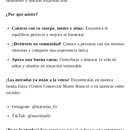
saludables y muchas sorpresas más.
¿Por qué asistir?
Conecta con tu cuerpo, mente y alma:
Encuentra el
equilibrio perfecto y mejora tu bienestar.
¡Diviértete en comunidad!
Conoce a personas con tus mismos
intereses y comparte una experiencia única.
Apoya una buena causa:
Contribuye a mejorar la vida de
niños y abuelos en situación vulnerable.
¡Las entradas ya están a la venta!
Encuéntralas en nuestra
tienda física (Centro Comercial Monte Bianco) o en nuestras redes
sociales:
Instagram: @marielas_fit
TikTok: @marielasfit
¡No te lo pierdas!
Este evento es para ti si buscas una experiencia