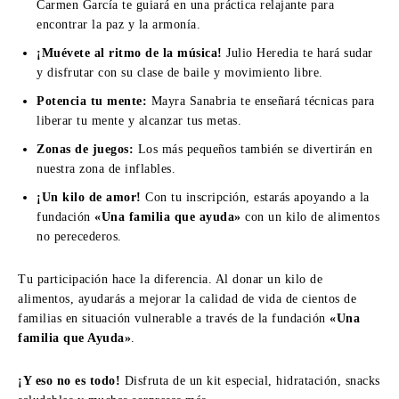
Carmen García te guiará en una práctica relajante para
encontrar la paz y la armonía.
¡Muévete al ritmo de la música!
Julio Heredia te hará sudar
y disfrutar con su clase de baile y movimiento libre.
Potencia tu mente:
Mayra Sanabria te enseñará técnicas para
liberar tu mente y alcanzar tus metas.
Zonas de juegos:
Los más pequeños también se divertirán en
nuestra zona de inflables.
¡Un kilo de amor!
Con tu inscripción, estarás apoyando a la
fundación
«Una familia que ayuda»
con un kilo de alimentos
no perecederos.
Tu participación hace la diferencia. Al donar un kilo de
alimentos, ayudarás a mejorar la calidad de vida de cientos de
familias en situación vulnerable a través de la fundación
«Una
familia que Ayuda»
.
¡Y eso no es todo!
Disfruta de un kit especial, hidratación, snacks