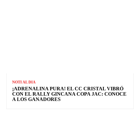
NOTI AL DIA
¡ADRENALINA PURA! EL CC CRISTAL VIBRÓ
CON EL RALLY GINCANA COPA JAC: CONOCE
A LOS GANADORES