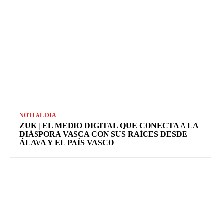
NOTI AL DIA
ZUK | EL MEDIO DIGITAL QUE CONECTA A LA
DIÁSPORA VASCA CON SUS RAÍCES DESDE
ÁLAVA Y EL PAÍS VASCO