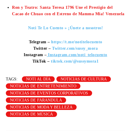
Ron y Teatro: Santa Teresa 1796 Une el Prestigio del
Cacao de Chuao con el Estreno de Mamma Mia! Venezuela
Noti Te Lo Cuento » ¡Únete a nosotros!
Telegram –
https://t.me/notitelocuento
Twitter –
Twitter.com/sussy_mora
Instagram –
Instagram.com/noti_telocuento
TikTok –
tiktok.com/@sussymora1
TAGS:
NOTI AL DÍA
NOTICIAS DE CULTURA
NOTICIAS DE ENTRETENIMIENTO
NOTICIAS DE EVENTOS CORPORATIVOS
NOTICIAS DE FARANDULA
NOTICIAS DE MODA Y BELLEZA
NOTICIAS DE MÚSICA