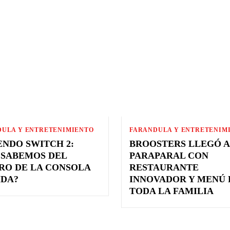
NOTI AL DIA
DULA Y ENTRETENIMIENTO
FARANDULA Y ENTRETENIM
ENDO SWITCH 2:
BROOSTERS LLEGÓ A
 SABEMOS DEL
PARAPARAL CON
RO DE LA CONSOLA
RESTAURANTE
IDA?
INNOVADOR Y MENÚ 
TODA LA FAMILIA