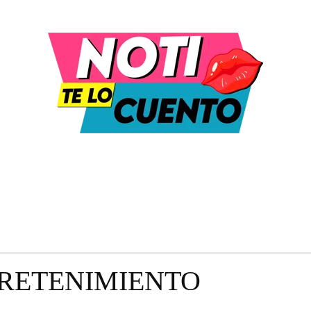
DULA Y ENTRETENIMIENTO
MODA Y BELLEZA
RETENIMIENTO