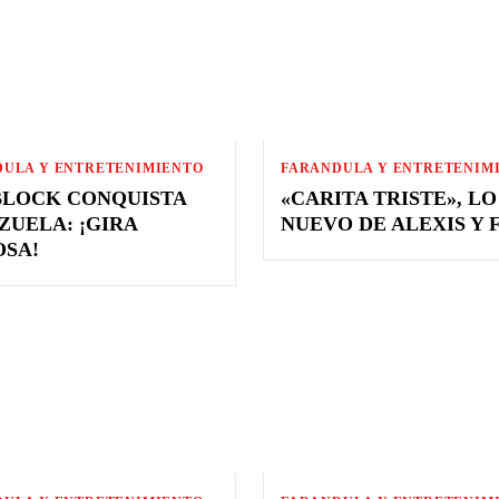
DULA Y ENTRETENIMIENTO
FARANDULA Y ENTRETENIM
BLOCK CONQUISTA
«CARITA TRISTE», LO
ZUELA: ¡GIRA
NUEVO DE ALEXIS Y F
OSA!