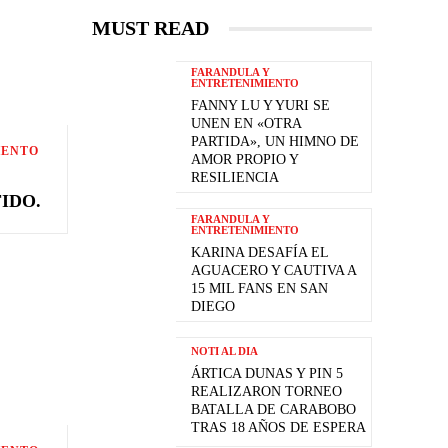
MUST READ
FARANDULA Y
ENTRETENIMIENTO
FANNY LU Y YURI SE
UNEN EN «OTRA
PARTIDA», UN HIMNO DE
IENTO
AMOR PROPIO Y
RESILIENCIA
IDO.
FARANDULA Y
ENTRETENIMIENTO
KARINA DESAFÍA EL
AGUACERO Y CAUTIVA A
15 MIL FANS EN SAN
DIEGO
NOTI AL DIA
ÁRTICA DUNAS Y PIN 5
REALIZARON TORNEO
BATALLA DE CARABOBO
TRAS 18 AÑOS DE ESPERA