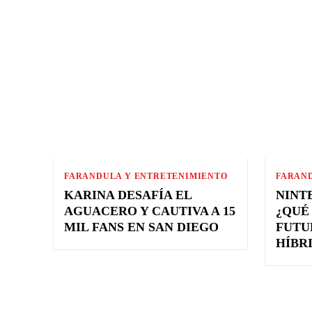
EVENTOS
FASHION
MODA Y BELLEZA
FARANDULA Y ENTRETENIMIENTO
FARAN
KARINA DESAFÍA EL
NINT
AGUACERO Y CAUTIVA A 15
¿QUÉ
MIL FANS EN SAN DIEGO
FUTU
HÍBR