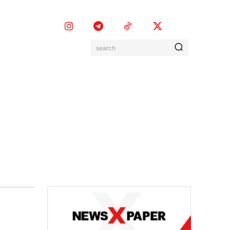
search
EVENTOS
MORE