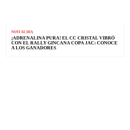
NOTI AL DIA
¡ADRENALINA PURA! EL CC CRISTAL VIBRÓ
CON EL RALLY GINCANA COPA JAC: CONOCE
A LOS GANADORES