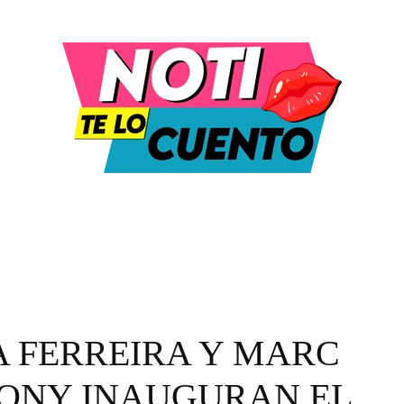
DULA Y ENTRETENIMIENTO
MODA Y BELLEZA
A FERREIRA Y MARC
ONY INAUGURAN EL