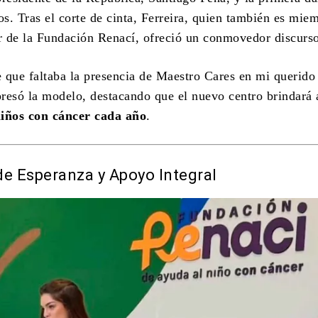
s. Tras el corte de cinta, Ferreira, quien también es mie
 de la Fundación Renací, ofreció un conmovedor discurs
 que faltaba la presencia de Maestro Cares en mi querido
resó la modelo, destacando que el nuevo centro brindará 
iños con cáncer cada año
.
de Esperanza y Apoyo Integral