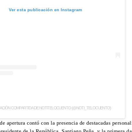
Ver esta publicación en Instagram
CACIÓN COMPARTIDA DE NOTITELOCUENTO (@NOTI_TELOCUENTO)
e apertura contó con la presencia de destacadas personal
presidente de la República, Santiago Peña, y la primera d