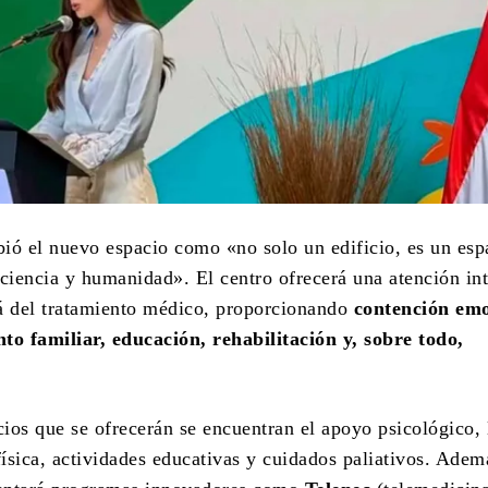
ibió el nuevo espacio como «no solo un edificio, es un esp
 ciencia y humanidad». El centro ofrecerá una atención int
á del tratamiento médico, proporcionando
contención emo
o familiar, educación, rehabilitación y, sobre todo,
cios que se ofrecerán se encuentran el apoyo psicológico, 
física, actividades educativas y cuidados paliativos. Adem