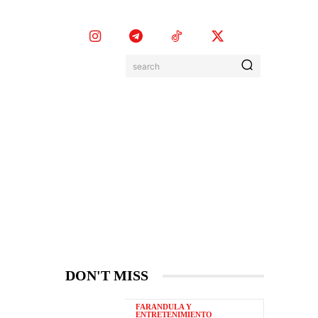
search
EVENTOS
MORE
DON'T MISS
FARANDULA Y
ENTRETENIMIENTO