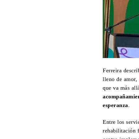
Ferreira descr
lleno de amor,
que va más all
acompañamient
esperanza
.
Entre los servi
rehabilitación 