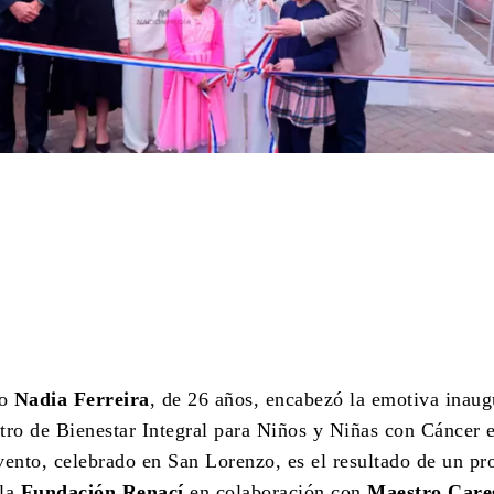
Cuota
lo
Nadia Ferreira
, de 26 años, encabezó la emotiva inaug
tro de Bienestar Integral para Niños y Niñas con Cáncer 
vento, celebrado en San Lorenzo, es el resultado de un pr
 la
Fundación Renací
en colaboración con
Maestro Care