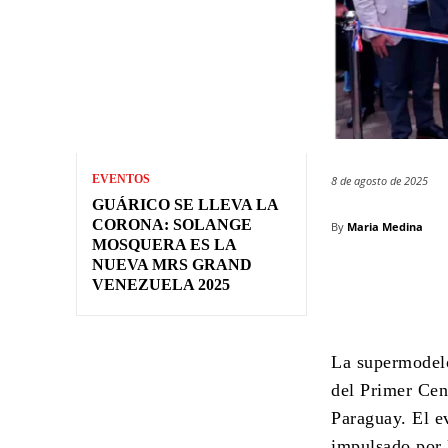
EVENTOS
8 de agosto de 2025
GUÁRICO SE LLEVA LA
CORONA: SOLANGE
By
Maria Medina
MOSQUERA ES LA
NUEVA MRS GRAND
VENEZUELA 2025
La supermode
del Primer Cen
Paraguay. El e
impulsado por