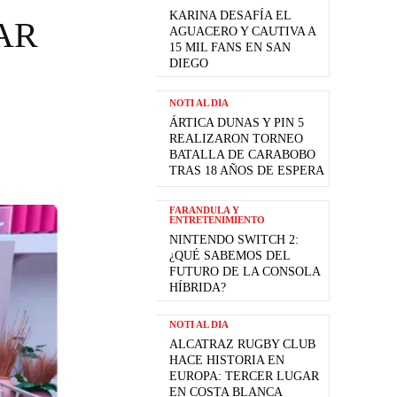
KARINA DESAFÍA EL
AR
AGUACERO Y CAUTIVA A
15 MIL FANS EN SAN
DIEGO
NOTI AL DIA
ÁRTICA DUNAS Y PIN 5
REALIZARON TORNEO
BATALLA DE CARABOBO
TRAS 18 AÑOS DE ESPERA
FARANDULA Y
ENTRETENIMIENTO
NINTENDO SWITCH 2:
¿QUÉ SABEMOS DEL
FUTURO DE LA CONSOLA
HÍBRIDA?
NOTI AL DIA
ALCATRAZ RUGBY CLUB
HACE HISTORIA EN
EUROPA: TERCER LUGAR
EN COSTA BLANCA