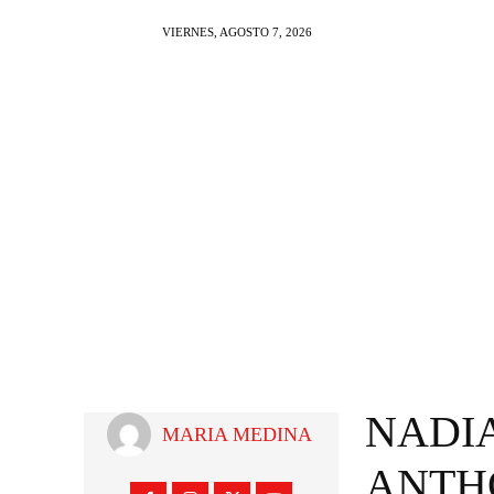
VIERNES, AGOSTO 7, 2026
NOTI AL DIA
FARAN
NADI
MARIA MEDINA
ANTH