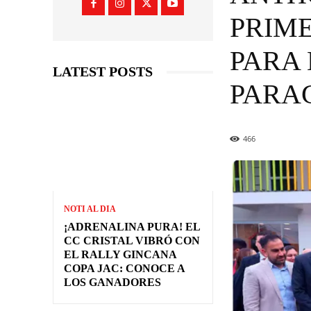
PRIM
PARA
LATEST POSTS
PARA
466
NOTI AL DIA
¡ADRENALINA PURA! EL
CC CRISTAL VIBRÓ CON
EL RALLY GINCANA
COPA JAC: CONOCE A
LOS GANADORES