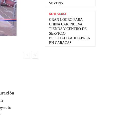
SEVENS
NOTI AL DIA
GRAN LOGRO PARA
CHINA CAR: NUEVA
TIENDA Y CENTRO DE
SERVICIO
ESPECIALIZADO ABREN
EN CARACAS
uración
en
oyecto
s