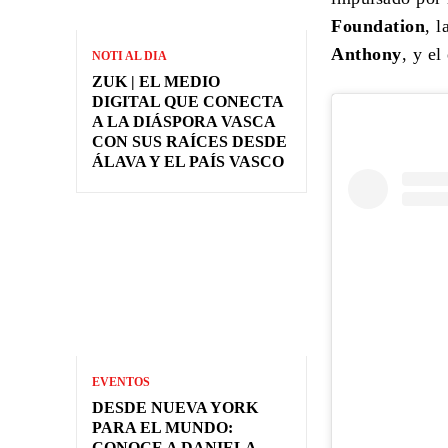
Foundation
, 
Anthony
, y e
NOTI AL DIA
ZUK | EL MEDIO
DIGITAL QUE CONECTA
A LA DIÁSPORA VASCA
CON SUS RAÍCES DESDE
ÁLAVA Y EL PAÍS VASCO
EVENTOS
DESDE NUEVA YORK
PARA EL MUNDO:
CONOCE A DANIELA