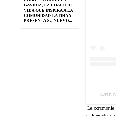
GAVIRIA, LA COACH DE
VIDA QUE INSPIRA A LA
COMUNIDAD LATINA Y
PRESENTA SU NUEVO...
UNA PUBLI
La ceremonia d
incluyendo al 