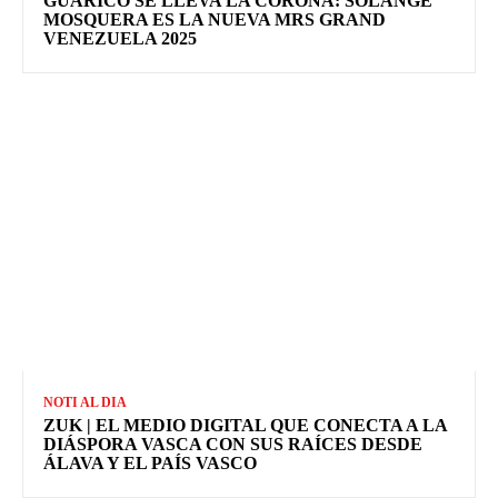
GUÁRICO SE LLEVA LA CORONA: SOLANGE
MOSQUERA ES LA NUEVA MRS GRAND
VENEZUELA 2025
NOTI AL DIA
ZUK | EL MEDIO DIGITAL QUE CONECTA A LA
DIÁSPORA VASCA CON SUS RAÍCES DESDE
ÁLAVA Y EL PAÍS VASCO