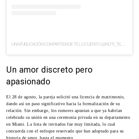
U
NA PUBLICACIÓN COMPARTIDA DE TE LO CUENTO (@NOTI_TELOCUENTO)
Un amor discreto pero
apasionado
El 28 de agosto, la pareja solicitó una licencia de matrimonio,
dando así un paso significativo hacia la formalización de su
relación. Sin embargo, los rumores apuntan a que ya habrían
celebrado su unión en una ceremonia privada en su departamento
en Miami. La lista de invitados fue muy limitada, lo cual
concuerda con el enfoque reservado que han adoptado para su
historia de amor, hasta el momento.