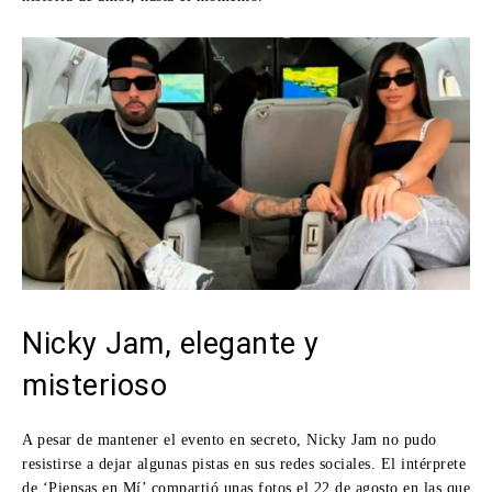
Nicky Jam, elegante y
misterioso
A pesar de mantener el evento en secreto, Nicky Jam no pudo
resistirse a dejar algunas pistas en sus redes sociales. El intérprete
de ‘Piensas en Mí’ compartió unas fotos el 22 de agosto en las que