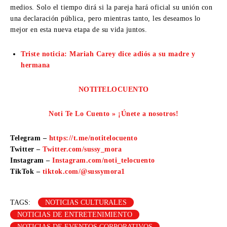
medios. Solo el tiempo dirá si la pareja hará oficial su unión con
una declaración pública, pero mientras tanto, les deseamos lo
mejor en esta nueva etapa de su vida juntos.
Triste noticia: Mariah Carey dice adiós a su madre y
hermana
NOTITELOCUENTO
Noti Te Lo Cuento » ¡Únete a nosotros!
Telegram –
https://t.me/notitelocuento
Twitter –
Twitter.com/sussy_mora
Instagram –
Instagram.com/noti_telocuento
TikTok –
tiktok.com/@sussymora1
TAGS:
NOTICIAS CULTURALES
NOTICIAS DE ENTRETENIMIENTO
NOTICIAS DE EVENTOS CORPORATIVOS