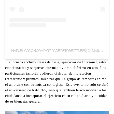
U
NA PUBLICACIÓN COMPARTIDA DE RETO365FITNESS | GYM (@RETO365FITNESS)
La jornada incluyó clases de baile, ejercicios de funcional, retos
emocionantes y sorpresas que mantuvieron el ánimo en alto. Los
participantes también pudieron disfrutar de hidratación
refrescante y premios, mientras que un grupo de tambores animó
el ambiente con su música contagiosa. Este evento no solo celebró
el aniversario de Reto 365, sino que también buscó motivar a los
ciudadanos a incorporar el ejercicio en su rutina diaria y a cuidar
de su bienestar general.