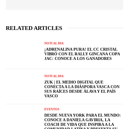
RELATED ARTICLES
NOTI AL DIA
¡ADRENALINA PURA! EL CC CRISTAL
VIBRÓ CON EL RALLY GINCANA COPA
JAC: CONOCE A LOS GANADORES
NOTI AL DIA
ZUK | EL MEDIO DIGITAL QUE
CONECTA A LA DIÁSPORA VASCA CON
SUS RAÍCES DESDE ÁLAVA Y EL PAÍS
VASCO
EVENTOS
DESDE NUEVA YORK PARA EL MUNDO:
CONOCE A DANIELA GAVIRIA, LA
COACH DE VIDA QUE INSPIRA A LA