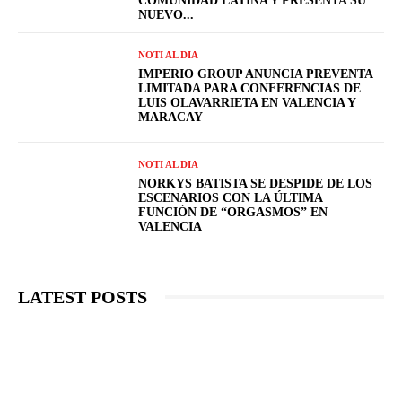
COMUNIDAD LATINA Y PRESENTA SU
NUEVO...
NOTI AL DIA
IMPERIO GROUP ANUNCIA PREVENTA
LIMITADA PARA CONFERENCIAS DE
LUIS OLAVARRIETA EN VALENCIA Y
MARACAY
NOTI AL DIA
NORKYS BATISTA SE DESPIDE DE LOS
ESCENARIOS CON LA ÚLTIMA
FUNCIÓN DE “ORGASMOS” EN
VALENCIA
LATEST POSTS