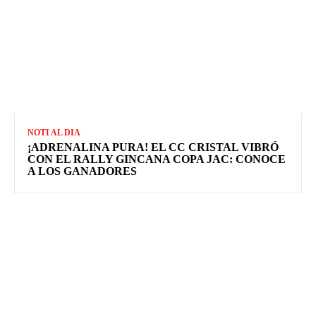
NOTI AL DIA
¡ADRENALINA PURA! EL CC CRISTAL VIBRÓ
CON EL RALLY GINCANA COPA JAC: CONOCE
A LOS GANADORES